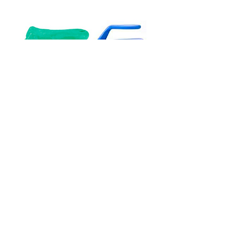
CEPILLOS DE MANO
Cargar más
Ubicación