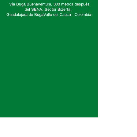
Vía Buga/Buenaventura, 300 metros después
del SENA, Sector
Bizerta.
Guadalajara de Buga
Valle del Cauca -
Colombia