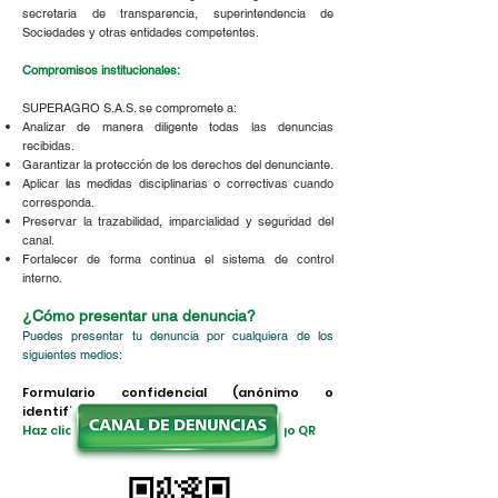
secretaria de transparencia, superintendencia de
Sociedades y otras entidades competentes.
Compromisos institucionales:
SUPERAGRO S.A.S. se compromete a:
Analizar de manera diligente todas las denuncias
recibidas.
Garantizar la protección de los derechos del denunciante.
Aplicar las medidas disciplinarias o correctivas cuando
corresponda.
Preservar la trazabilidad, imparcialidad y seguridad del
canal.
Fortalecer de forma continua el sistema de control
interno.
¿Cómo presentar una denuncia?
Puedes presentar tu denuncia por cualquiera de los
siguientes medios:
Formulario confidencial (anónimo o
identificado)
Haz click en el botón o escanea el código QR