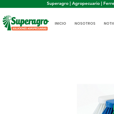
Superagro | Agropecuario | Ferre
INICIO
NOSOTROS
NOTI