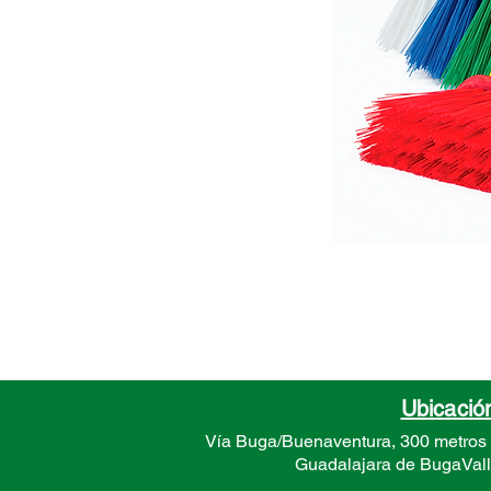
Ubicació
Vía Buga/Buenaventura, 300 metros
Guadalajara de Buga
Val