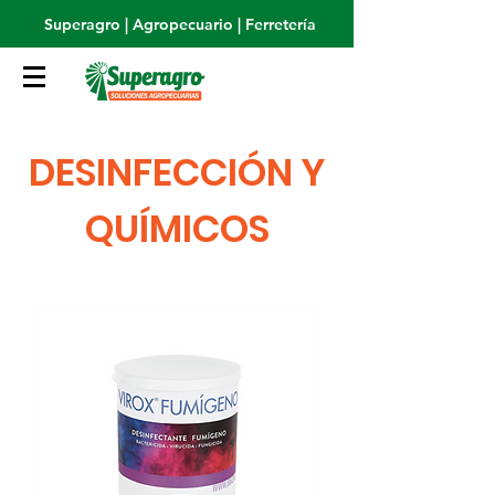
Superagro | Agropecuario | Ferretería
DESINFECCIÓN Y
QUÍMICOS