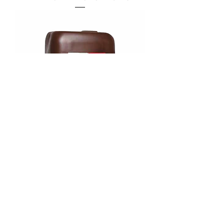
YODO AL 22.5%
Cargar más