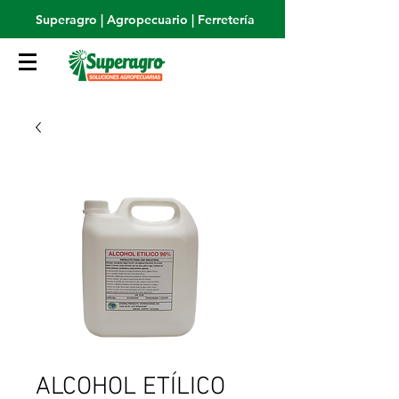
Superagro | Agropecuario | Ferretería
ALCOHOL ETÍLICO