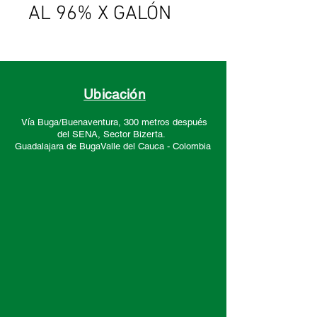
AL 96% X GALÓN
Ubicación
Vía Buga/Buenaventura, 300 metros después
del SENA, Sector
Bizerta.
Guadalajara de Buga
Valle del Cauca -
Colombia