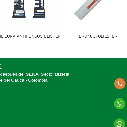
Vista rápida
Vista rápida
ILICONA ANTIHONGOS BLISTER
BRONCOPOLIESTER
n
 después del SENA, Sector
Bizerta.
le del Cauca -
Colombia