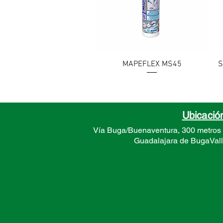
Vista rápida
MAPEFLEX MS45
S
Ubicació
Vía Buga/Buenaventura, 300 metros
Guadalajara de Buga
Val