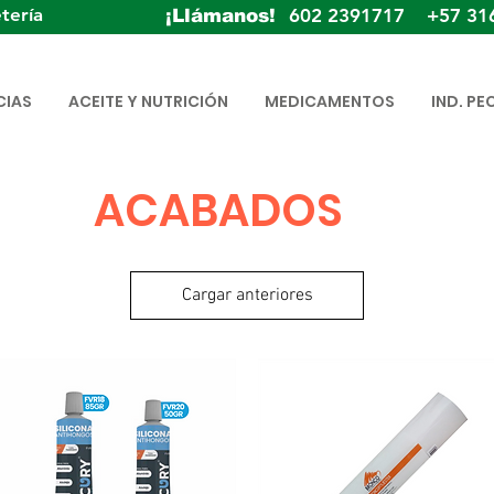
tería
602 2391717 +57 31
¡Llámanos!
CIAS
ACEITE Y NUTRICIÓN
MEDICAMENTOS
IND. PE
ACABADOS
Cargar anteriores