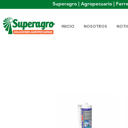
Superagro | Agropecuario | Ferre
INICIO
NOSOTROS
NOTI