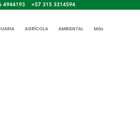
6 4944193 +57 315 3314594
CUARIA
AGRÍCOLA
AMBIENTAL
Más