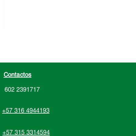
Contactos
602 2391717
+57 316 4944193
+57 315 3314594