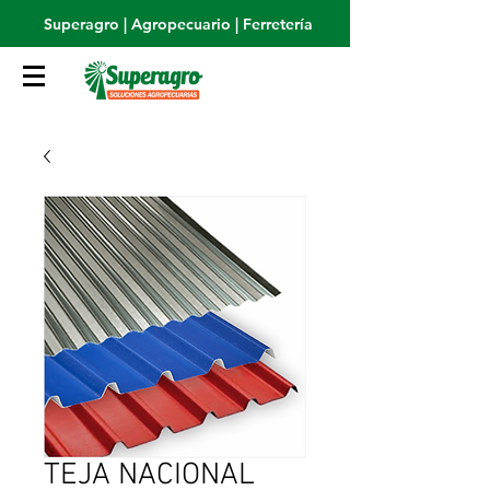
Superagro | Agropecuario | Ferretería
TEJA NACIONAL