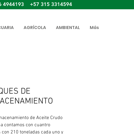
6 4944193 +57 315 3314594
CUARIA
AGRÍCOLA
AMBIENTAL
Más
QUES DE
ACENAMIENTO
macenamiento de Aceite Crudo
a contamos con cuantro
 con 210 toneladas cada uno y