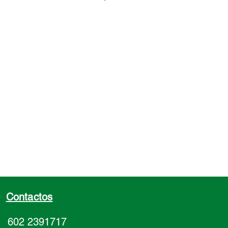
ue de 30 toneladas.
Contactos
602 2391717