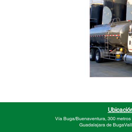
Ubicació
Vía Buga/Buenaventura, 300 metros
Guadalajara de Buga
Val