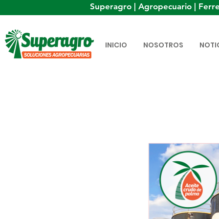
Superagro | Agropecuario | Ferre
INICIO
NOSOTROS
NOTI