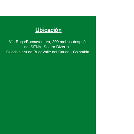
Ubicación
Vía Buga/Buenaventura, 300 metros después
del SENA, Sector
Bizerta.
Guadalajara de Buga
Valle del Cauca -
Colombia