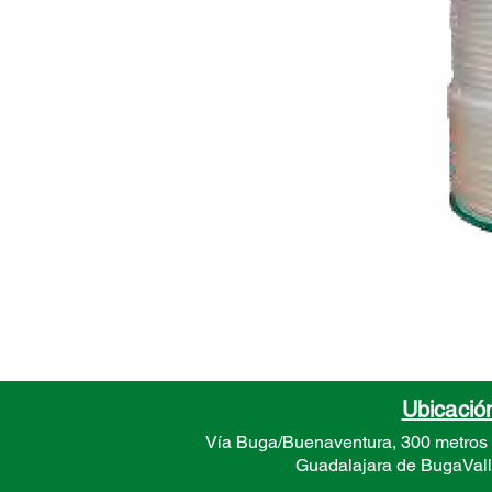
Ubicació
Vía Buga/Buenaventura, 300 metros
Guadalajara de Buga
Val