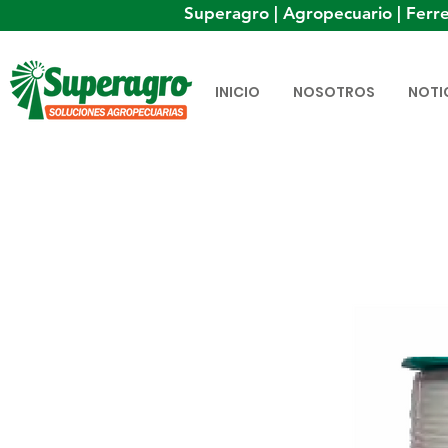
Superagro | Agropecuario | Ferre
INICIO
NOSOTROS
NOTI