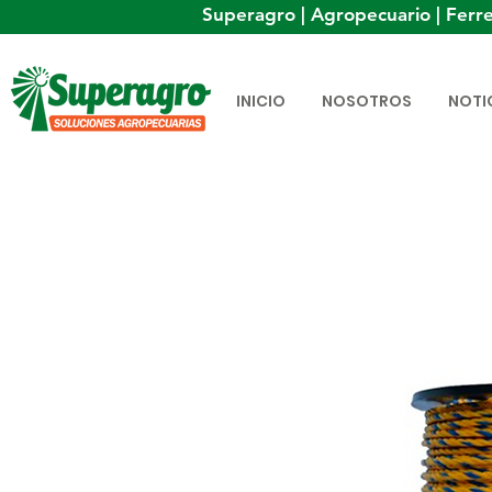
Superagro | Agropecuario | Ferre
INICIO
NOSOTROS
NOTI