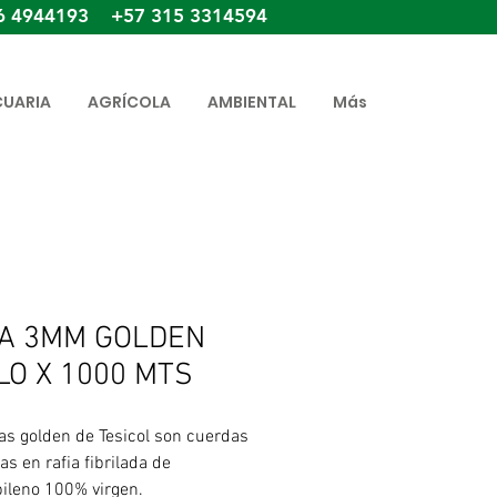
6 4944193 +57 315 3314594
CUARIA
AGRÍCOLA
AMBIENTAL
Más
A 3MM GOLDEN
LO X 1000 MTS
as golden de Tesicol son cuerdas
as en rafia fibrilada de
pileno 100% virgen.