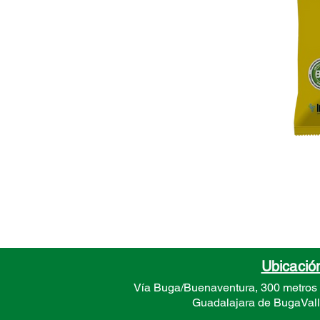
Ubicació
Vía Buga/Buenaventura, 300 metros
Guadalajara de Buga
Val