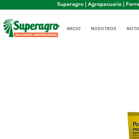
Superagro | Agropecuario | Ferre
INICIO
NOSOTROS
NOTI