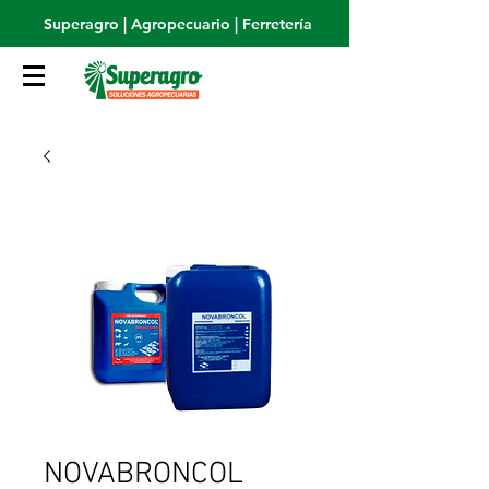
Superagro | Agropecuario | Ferretería
NOVABRONCOL