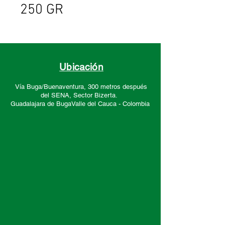
250 GR
Ubicación
Vía Buga/Buenaventura, 300 metros después
del SENA, Sector
Bizerta.
Guadalajara de Buga
Valle del Cauca -
Colombia