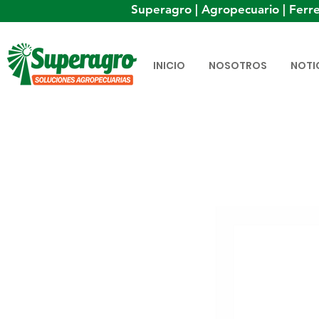
Superagro | Agropecuario | Ferre
INICIO
NOSOTROS
NOTI