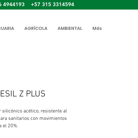
6 4944193 +57 315 3314594
CUARIA
AGRÍCOLA
AMBIENTAL
Más
ESIL Z PLUS
 silicónico acético, resistente al
ara sanitarios con movimientos
a el 20%.