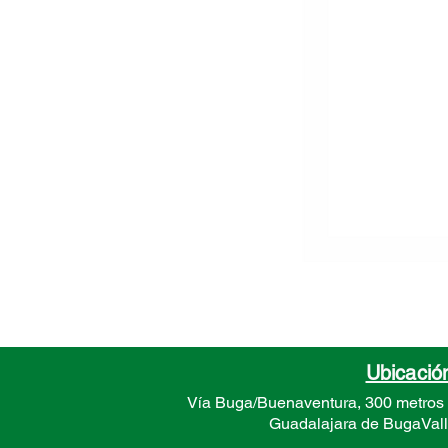
Ubicació
Vía Buga/Buenaventura, 300 metros
Guadalajara de Buga
Val