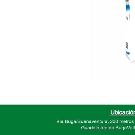
Ubicació
Vía Buga/Buenaventura, 300 metros
Guadalajara de Buga
Val