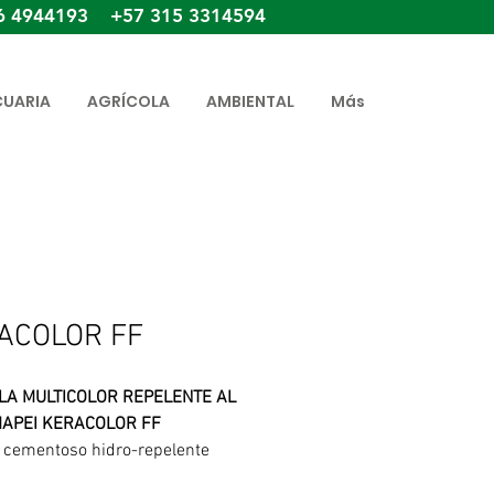
6 4944193 +57 315 3314594
CUARIA
AGRÍCOLA
AMBIENTAL
Más
ACOLOR FF
LA MULTICOLOR REPELENTE AL
APEI KERACOLOR FF
 cementoso hidro-repelente
do