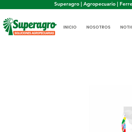
Superagro | Agropecuario | Ferre
INICIO
NOSOTROS
NOTI