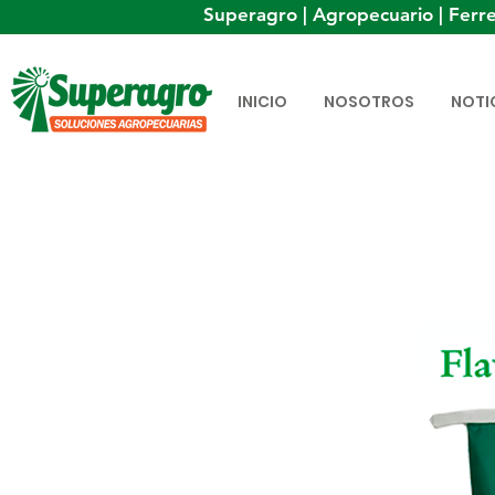
Superagro | Agropecuario | Ferre
INICIO
NOSOTROS
NOTI