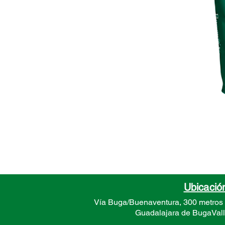
Ubicació
Vía Buga/Buenaventura, 300 metros
Guadalajara de Buga
Val