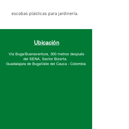
escobas plásticas para jardinería.
Ubicación
Vía Buga/Buenaventura, 300 metros después
del SENA, Sector
Bizerta.
Guadalajara de Buga
Valle del Cauca -
Colombia