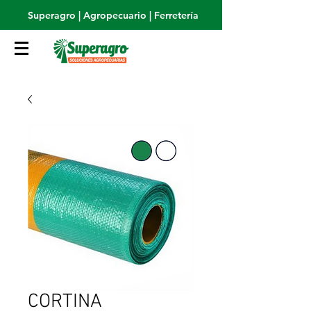
Superagro | Agropecuario | Ferretería
CORTINA