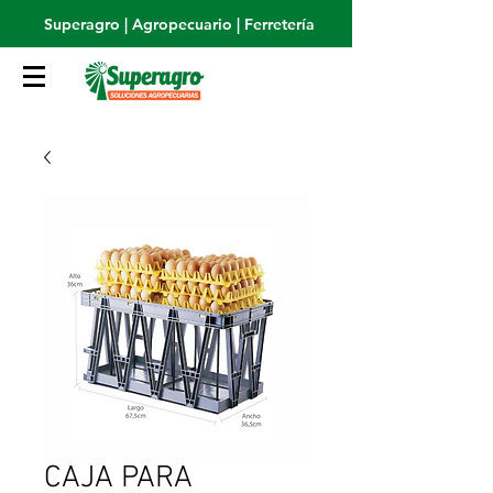
Superagro | Agropecuario | Ferretería
CAJA PARA