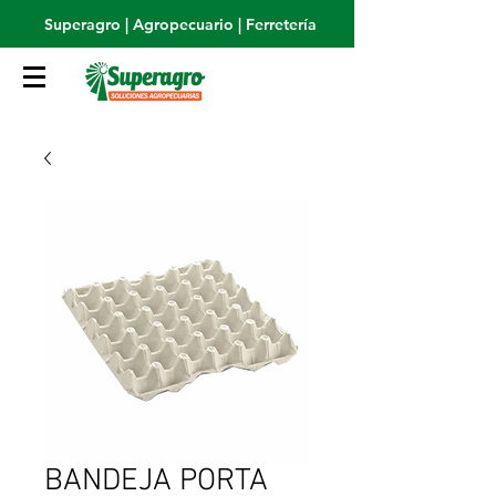
Superagro | Agropecuario | Ferretería
BANDEJA PORTA