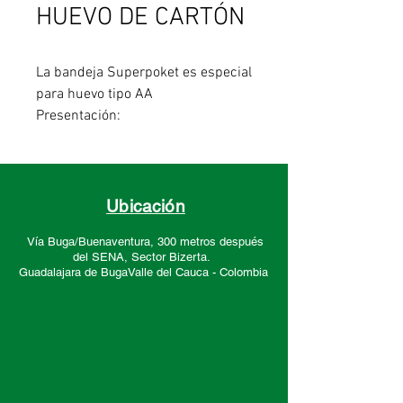
HUEVO DE CARTÓN
La bandeja Superpoket es especial
para huevo tipo AA
Presentación:
-Paquete x 140 und
Ubicación
Vía Buga/Buenaventura, 300 metros después
del SENA, Sector
Bizerta.
Guadalajara de Buga
Valle del Cauca -
Colombia