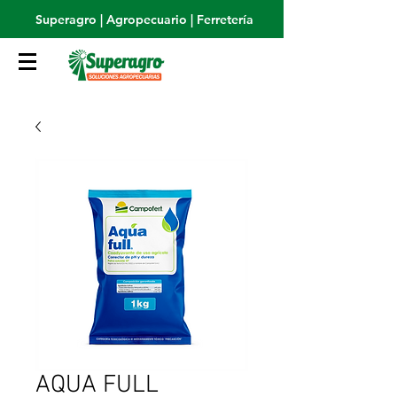
Superagro | Agropecuario | Ferretería
AQUA FULL