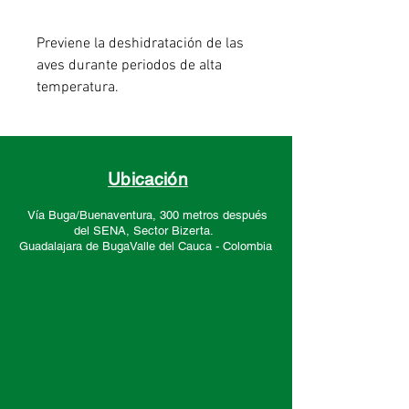
Previene la deshidratación de las
aves durante periodos de alta
temperatura.
Ubicación
Vía Buga/Buenaventura, 300 metros después
del SENA, Sector
Bizerta.
Guadalajara de Buga
Valle del Cauca -
Colombia