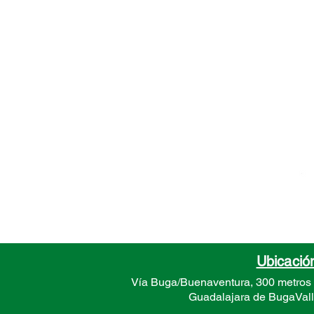
Ubicació
Vía Buga/Buenaventura, 300 metros
Guadalajara de Buga
Val