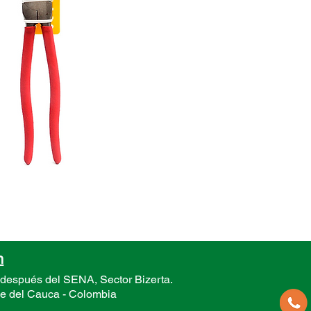
n
 después del SENA, Sector
Bizerta.
le del Cauca -
Colombia