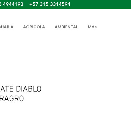
6 4944193 +57 315 3314594
CUARIA
AGRÍCOLA
AMBIENTAL
Más
CATE DIABLO
RAGRO