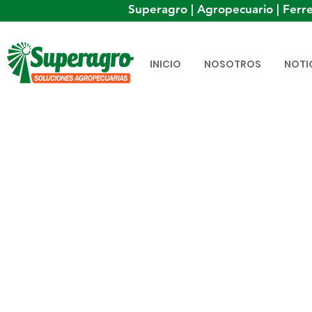
Superagro | Agropecuario | Ferre
INICIO
NOSOTROS
NOTI