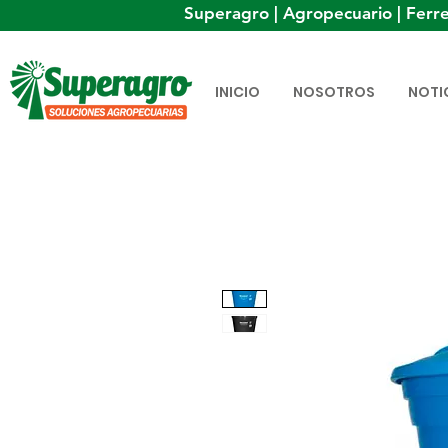
Superagro | Agropecuario | Ferre
INICIO
NOSOTROS
NOTI