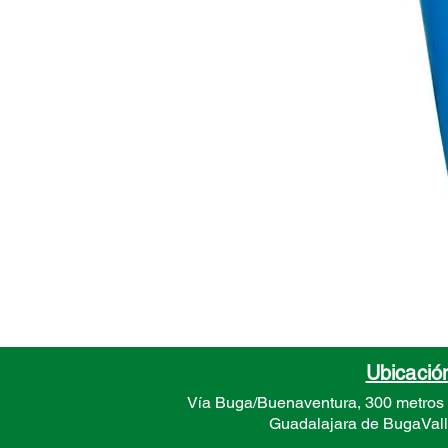
Ubicació
Vía Buga/Buenaventura, 300 metros
Guadalajara de Buga
Val