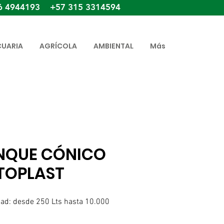
6 4944193 +57 315 3314594
CUARIA
AGRÍCOLA
AMBIENTAL
Más
NQUE CÓNICO
TOPLAST
ad: desde 250 Lts hasta 10.000