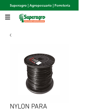
Superagro | Agropecuario | Ferretería
NYLON PARA