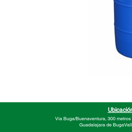
Ubicació
Vía Buga/Buenaventura, 300 metros
Guadalajara de Buga
Val