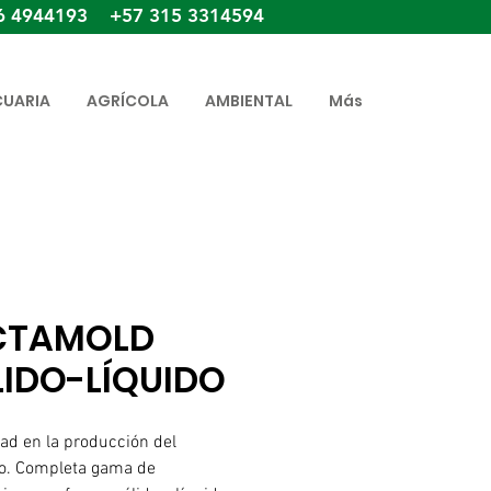
6 4944193 +57 315 3314594
CUARIA
AGRÍCOLA
AMBIENTAL
Más
CTAMOLD
LIDO-LÍQUIDO
ad en la producción del
o. Completa gama de