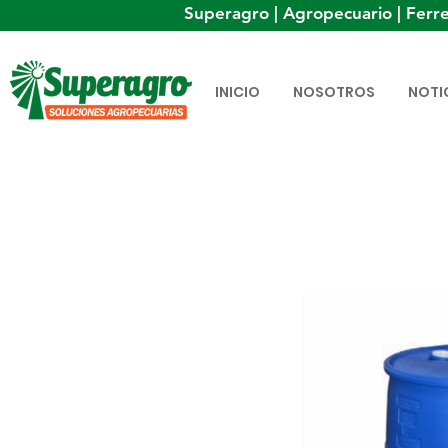
Superagro | Agropecuario | Ferre
INICIO
NOSOTROS
NOTI