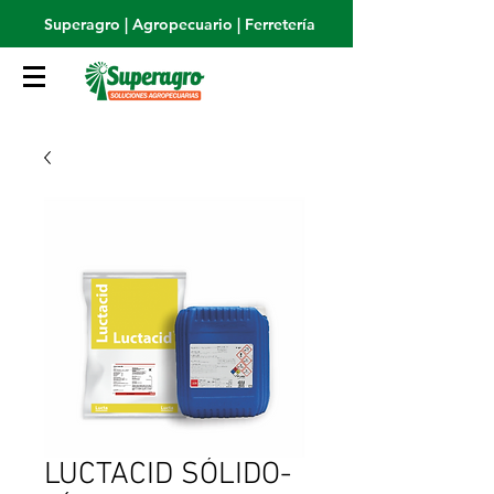
Superagro | Agropecuario | Ferretería
LUCTACID SÓLIDO-