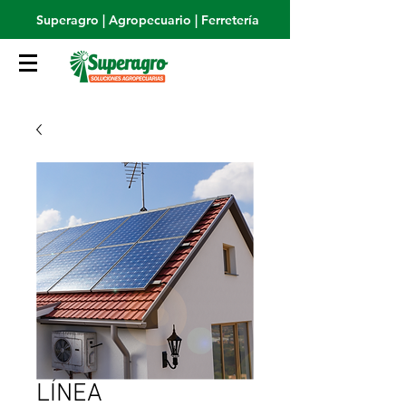
Superagro | Agropecuario | Ferretería
LÍNEA