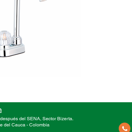
n
 después del SENA, Sector
Bizerta.
le del Cauca -
Colombia