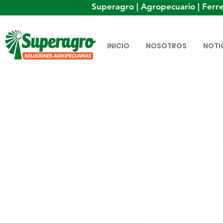
Superagro | Agropecuario | Ferre
INICIO
NOSOTROS
NOTI