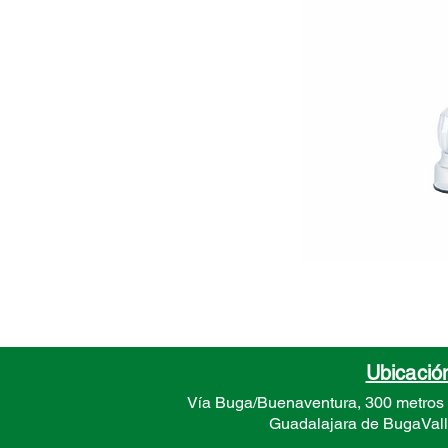
Ubicació
Vía Buga/Buenaventura, 300 metros
Guadalajara de Buga
Val